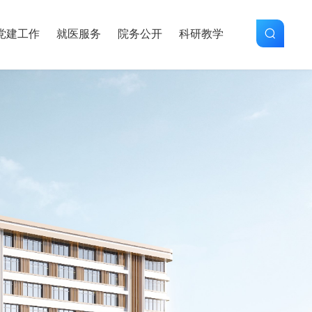
党建工作
就医服务
院务公开
科研教学