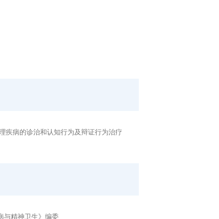
心理疾病的诊治和认知行为及辩证行为治疗
病与精神卫生》编委