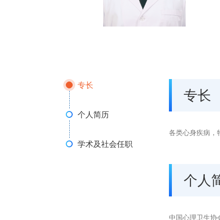
专长
专长
个人简历
各类心身疾病，
学术及社会任职
个人
中国心理卫生协