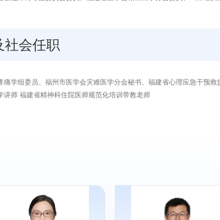
及社会任职
疼痛学组委员、福州市医学会灾难医学分会秘书、福建省心理应急干预救
学讲师 福建省精神科住院医师规范化培训带教老师
专长：