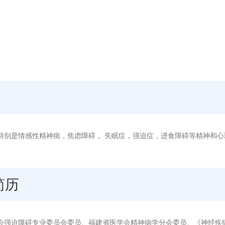
特别是情感性精神病，焦虑障碍， 失眠症，强迫症，进食障碍等精神和
简历
会强迫障碍专业委员会委员、福建省医学会精神病学分会委员、《神经疾