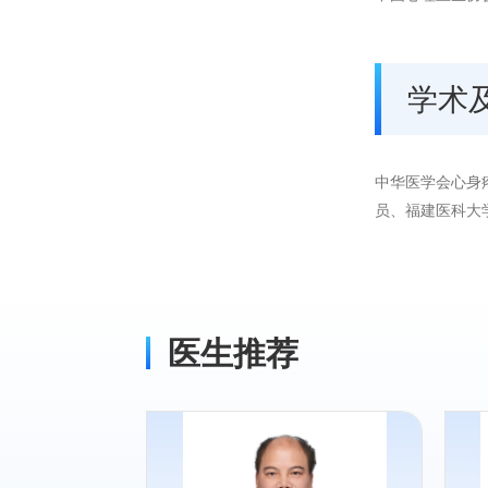
学术
中华医学会心身
员、福建医科大
医生推荐
专长：