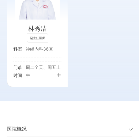
林秀洁
副主任医师
科室
神经内科36区
门诊
周二全天、周五上
+
时间
午
医院概况