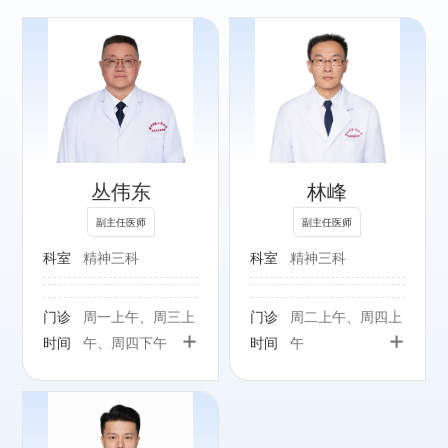
专长：
精神分裂症、情绪
障碍、物质滥用、
睡眠障碍
丛伟东
林峰
副主任医师
副主任医师
科室
精神三科
科室
精神三科
门诊
周一上午、周三上
门诊
周二上午、周四上
+
+
时间
午、周四下午
时间
午