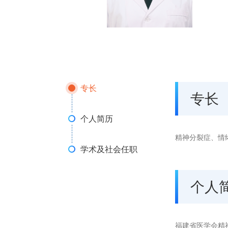
专长
专长
个人简历
精神分裂症、情
学术及社会任职
个人
福建省医学会精