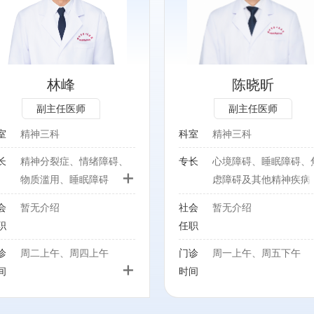
心境障碍、睡眠障碍、焦虑
障碍及其他精神疾病
林峰
陈晓昕
副主任医师
副主任医师
室
精神三科
科室
精神三科
长
精神分裂症、情绪障碍、
专长
心境障碍、睡眠障碍、
+
物质滥用、睡眠障碍
虑障碍及其他精神疾病
会
暂无介绍
社会
暂无介绍
职
任职
诊
周二上午、周四上午
门诊
周一上午、周五下午
+
间
时间