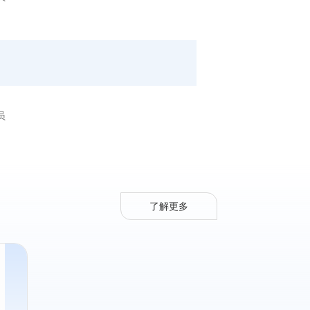
员
了解更多