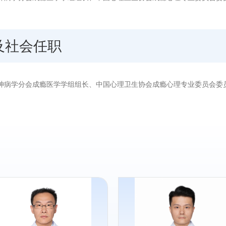
及社会任职
神病学分会成瘾医学学组组长、中国心理卫生协会成瘾心理专业委员会委
专长：