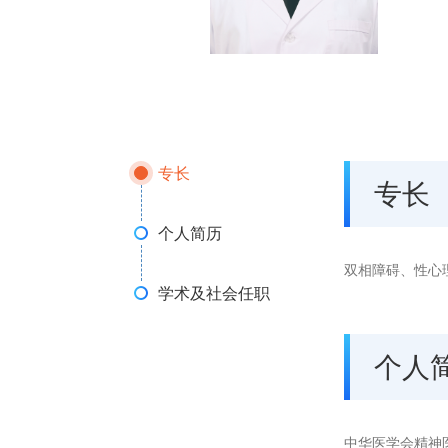
专长
专长
个人简历
双相障碍、性心
学术及社会任职
个人
中华医学会精神