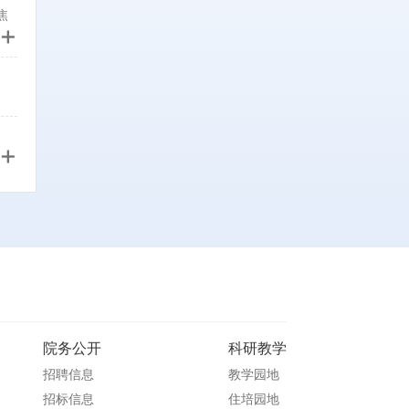
焦
+
+
院务公开
科研教学
招聘信息
教学园地
招标信息
住培园地