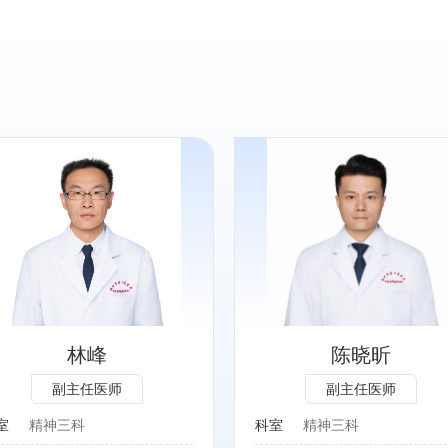
专长：
心境障碍、睡眠障碍、焦虑
障碍及其他精神疾病
林峰
陈晓昕
副主任医师
副主任医师
室
精神三科
科室
精神三科