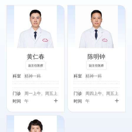
专长：
抑郁焦虑障碍、双
相情感障碍、精神
分裂症等疾病的诊
黄仁春
陈明钟
疗
副主任医师
副主任医师
科室
精神一科
科室
精神一科
门诊
周一上午、周五上
门诊
周四上午、周五上
+
+
时间
午
时间
午